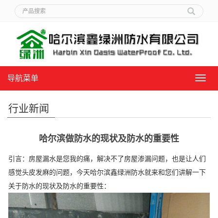
导航菜单
导
航
菜
行业新闻
单
哈尔滨做防水的现状及防水的重要性
引言：房屋漏水是您我的痛，解决不了房屋渗漏问题，也是让人们
感觉头皮发麻的问题，今天哈尔滨鑫绿洲防水就来和您们讲解一下
关于防水的现状及防水的重要性：